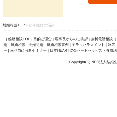
離婚相談TOP
熟年離婚の悩み
|
離婚相談TOP
|
目的と理念
|
理事長からのご挨拶
|
無料電話相談（
題・離婚相談
|
夫婦問題・離婚相談事例
|
モラルハラスメント
|
浮気
ー
|
幸せ自己分析セミナー
|
日本HEART協会ハートセラピスト養成
Copyright(C) NPO法人結婚