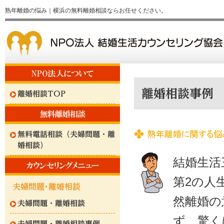
熟年離婚の悩み｜横浜の無料離婚相談ならお任せください。
離婚相談事例
離婚相談TOP
無料電話相談（夫婦問題・離
婚相談）
結婚生活
第2の人
然離婚の
夫婦問題・離婚相談
ず、驚く
夫婦問題・離婚相談事例