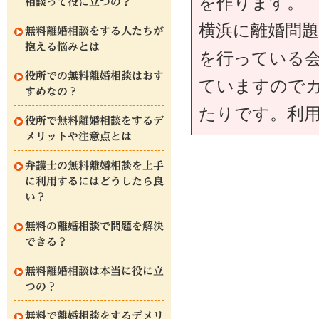
を作ります。
相談って役に立つの？
横浜に離婚問
無料離婚相談をする人たちが
抱える悩みとは
を行っている会
役所での無料離婚相談はおす
ていますので
すめなの？
たりです。利
役所で無料離婚相談をするデ
メリットや注意点とは
弁護士の無料離婚相談を上手
に利用するにはどうしたら良
い？
無料の離婚相談で問題を解決
できる？
無料離婚相談は本当に役に立
つの？
無料で離婚相談をするデメリ