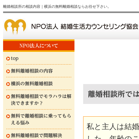
離婚相談所の相談内容｜横浜の無料離婚相談ならお任せ下さい。
top
無料離婚相談の内容
横浜の無料離婚相談
離婚相談所で
無料離婚相談でモラハラは解
決できますか？
無料で離婚相談に乗ってもら
える悩み
私と主人は結婚
無料離婚相談で問題解決
した。年齢の