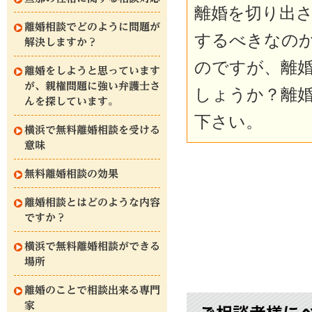
離婚を切り出
離婚相談でどのように問題が
するべきなの
解決しますか？
のですが、離
離婚をしようと思っています
が、親権問題に強い弁護士さ
しょうか？離
んを探しています。
下さい。
横浜で無料離婚相談を受ける
意味
無料離婚相談の効果
離婚相談とはどのような内容
ですか？
横浜で無料離婚相談ができる
場所
離婚のことで相談出来る専門
家