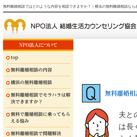
無料離婚相談ではどのような内容を相談できますか？｜横浜の無料離婚相談なら
top
無料離婚相談の内容
横浜の無料離婚相談
無料離婚相
無料離婚相談でモラハラは解
決できますか？
夫と
無料で離婚相談に乗ってもら
える悩み
は長
無料離婚相談で問題解決