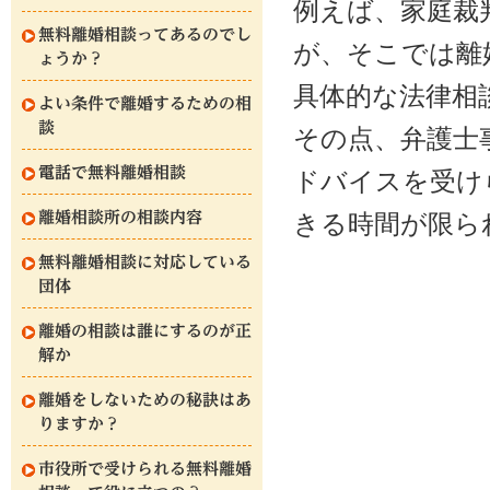
例えば、家庭裁
無料離婚相談ってあるのでし
が、そこでは離
ょうか？
具体的な法律相
よい条件で離婚するための相
談
その点、弁護士
電話で無料離婚相談
ドバイスを受け
離婚相談所の相談内容
きる時間が限ら
無料離婚相談に対応している
団体
離婚の相談は誰にするのが正
解か
離婚をしないための秘訣はあ
りますか？
市役所で受けられる無料離婚