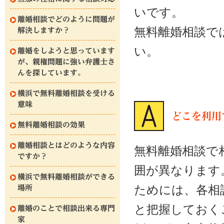
いです。
離婚相談でどのように問題が
無料離婚相談で
解決しますか？
い。
離婚をしようと思っています
が、親権問題に強い弁護士さ
んを探しています。
横浜で無料離婚相談を受ける
意味
どこを利用
無料離婚相談の効果
離婚相談とはどのような内容
無料離婚相談で
ですか？
囲が異なります
横浜で無料離婚相談ができる
ためには、各相
場所
と把握しておく
離婚のことで相談出来る専門
家