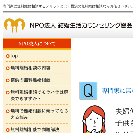
専門家に無料離婚相談するメリットとは｜横浜の無料離婚相談ならお任せ下さい
top
無料離婚相談の内容
横浜の無料離婚相談
専門家に無
無料離婚相談でモラハラは解
決できますか？
夫婦
無料で離婚相談に乗ってもら
える悩み
子供
無料離婚相談で問題解決