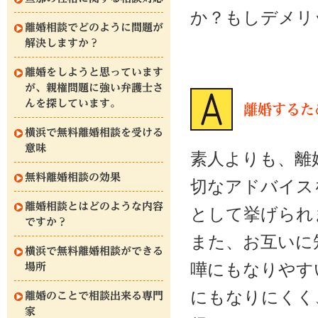
か？もしデメリ
離婚相談でどのように問題が
解決しますか？
離婚をしようと思っています
が、親権問題に強い弁護士さ
んを探しています。
離婚するた
横浜で無料離婚相談を受ける
意味
素人よりも、離
無料離婚相談の効果
切なアドバイス
離婚相談とはどのような内容
として挙げられ
ですか？
また、お互いに
横浜で無料離婚相談ができる
嘩にもなりやす
場所
にもなりにくく
離婚のことで相談出来る専門
家